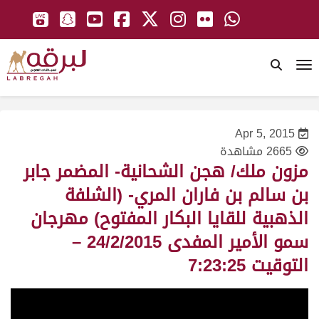
To
Apr 5, 2015
2665 مشاهدة
مزون ملك/ هجن الشحانية- المضمر جابر
بن سالم بن فاران المري- (الشلفة
الذهبية للقايا البكار المفتوح) مهرجان
سمو الأمير المفدى 24/2/2015 –
التوقيت 7:23:25