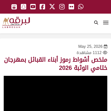
To
May 25, 2026
1112 مشاهدة
ملخص أشواط رموز أبناء القبائل بمهرجان
ختامي الوثبة 2026