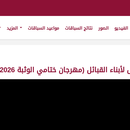
الفيديو
الصور
نتائج السباقات
مواعيد السباقات
المزيد
بائل (مهرجان ختامي الوثبة 2026) مساء 20-05-2026