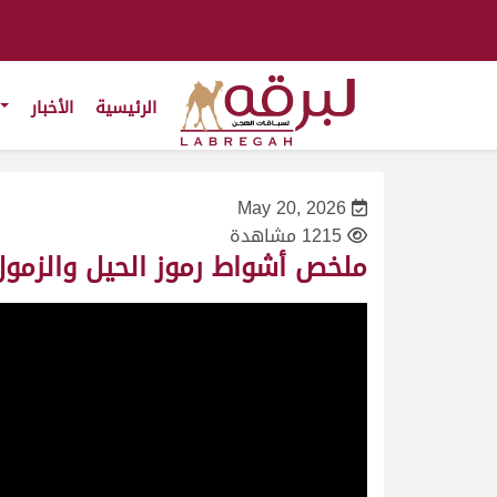
الرئيسية
الأخبار
May 20, 2026
1215 مشاهدة
ملخص أشواط رموز الحيل والزمول لأبناء الق