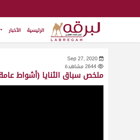
الرئيسية
الأخبار
Sep 27, 2020
2644 مشاهدة
ملخص سباق الثنايا (أشواط عامة) ميدا