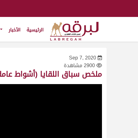
الرئيسية
الأخبار
Sep 7, 2020
2900 مشاهدة
ملخص سباق اللقايا (أشواط عامة) بالم