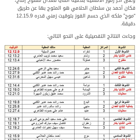
وعلى آخر رموز الأمسية بندقية الثنايا قعدان مفتوح إنتاج،
فكان أحمد بن سلطان الحلامي هو المتوج بها عن طريق
“موج” ملكه الذي حسم الفوز بتوقيت زمني قدره 12.15.9
دقيقة.
وجاءت النتائج التفصيلية على النحو التالي: