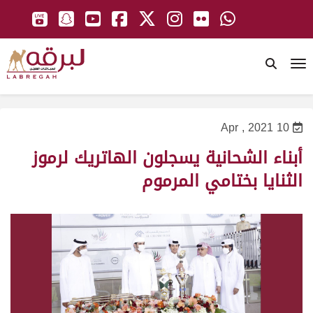
To
10 Apr , 2021
أبناء الشحانية يسجلون الهاتريك لرموز
الثنايا بختامي المرموم