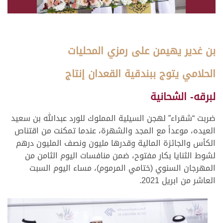
بن غدير يهيمن على رمزي المحليات
الحلامي يتوج ببندقية القعدان إنتاج
لبرقه- الشحانية
ضربت “شقراء” لهجن السيلية المملوك للورد عبدالله بن سعيد
العيده، موعداً مع المجد والشهرة، عندما تمكنت من اقتناص
الكأس والجائزة المالية وقدرها مليون ونصف المليون درهم
لشوط الثنايا بكار مفتوح، ضمن منافسات اليوم الثامن من
المهرجان السنوي (ختامي المرموم)، مساء اليوم السبت
العاشر من ابريل 2021.