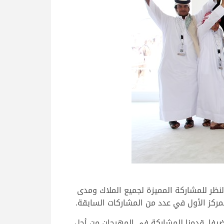
النظر للمشاركة المميزة لجميع الملاك ومدى
لمركز الأول في عدد من المشاركات السابقة.
ضيفا, قدمنا للمشاركة في المهرجان من أجل