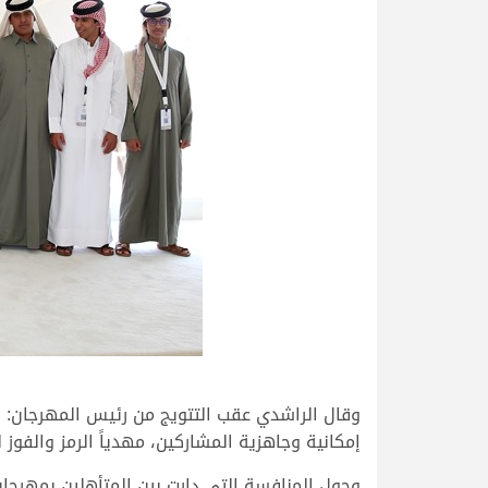
وقال الراشدي عقب التتويج من رئيس المهرجان: الح
إمكانية وجاهزية المشاركين، مهدياً الرمز والفوز
وحول المنافسة التي دارت بين المتأهلين بمهرجان