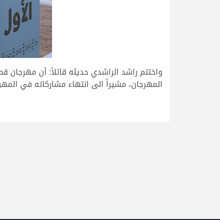
واختتم راشد الراشدي حديثه قائلاً: أن مهرجان ق
المهرجان، مشيراً الى انتهاء مشاركاته في المهر