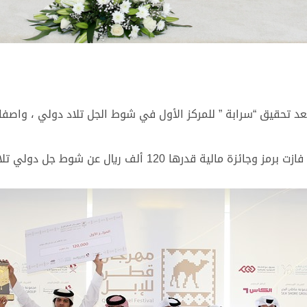
د تحقيق “سرابة ” للمركز الأول في شوط الجل تلاد دولي ، واصفا 
 قدرها 120 ألف ريال عن شوط جل دولي تلاد.