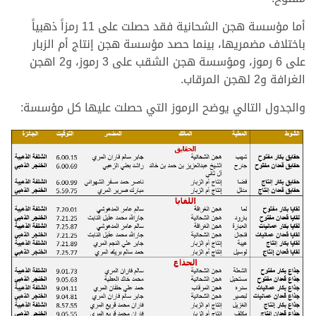
أما مؤسسة هجن الشحانية فقد حصلت على 11 رمزاً ذهبياً
باختلاف مضمريها، بينما حصد مؤسسة هجن إنتاج أم الزبار
على 6 رموز، ومؤسسة هجن الشقب على 3 رموز، و2 اهجن
الغرافة و2 لهجن المرقاب.
والجدول التالي يوضح الرموز التي حصلت عليها كل مؤسسة: