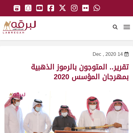
To
14 Dec , 2020
تقرير.. المتوجون بالرموز الذهبية
بمهرجان المؤسس 2020