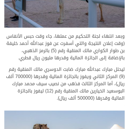
>
وبعد انتهاء لجنة التحكيم من عملها، جاء وقت حبس الأنفاس
(وقت إعلان النتيجة والتي أسفرت عن فوز عبدالله أحمد خليفة
بن طوار الكواري مالك المنقية رقم (5) بالرمز الذهبي،
بالإضافة إلى الجائزة المالية وقدرها مليون ريال قطري.
ليحتل مبارك عبدالله مبارك ضابت الدوسري مالك المنقية رقم
(9) المركز الثاني ويفوز بالجائزة المالية وقدرها (700000 ألف
ريال)، أما المركز الثالث فذهب من نصيب سيف محمد مبارك
البوسعيد الخيارين مالك المنقية رقم (12) ليفوز بالجائزة
المالية وقدرها (500000 ألف ريال).
>