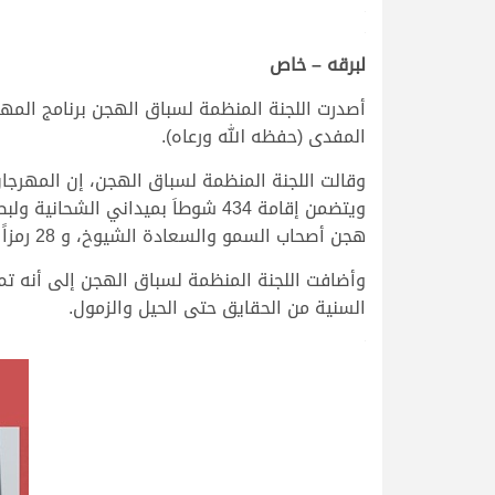
.
.
لبرقه – خاص
أصدرت اللجنة المنظمة لسباق الهجن برنامج المه
المفدى (حفظه الله ورعاه).
وقالت اللجنة المنظمة لسباق الهجن، إن المهرجا
هجن أصحاب السمو والسعادة الشيوخ، و 28 رمزاً فضياً لمنافسات هجن أبناء القبائل.
وأضافت اللجنة المنظمة لسباق الهجن إلى أنه تم 
السنية من الحقايق حتى الحيل والزمول.
.