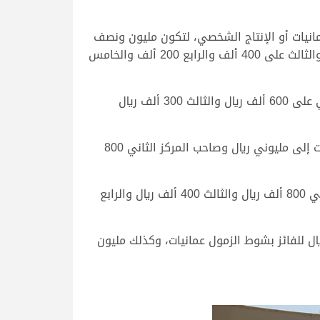
عمانيات أو الإنتاج الشخصي، لتكون مليون ونصف
المليون ريال لصاحب المركز الأول في كافة أشواط رموز البكار، كما سيحصل الوصيف على جائزة مالية 800 ألف ريال والثالث على 400 ألف والرابع 200 ألف والخامس
وفي رموز القعدان سيحصل الفائز بالرمز على مليون ريال في كل الأشواط الرئيسية، كما سيحصل صاحب المركز الثاني على 600 ألف ريال والثالث 300 ألف ريال
أما أشواط الرموز الكبرى المخصصة لليوم الختامي الخاصة بسن الحيل والزمول، فقد تم رفع جائزة شوط الحيل عمانيات إلى مليوني ريال وصاحب المركز الثاني 800
ويحصل الفائز بشوط الحيل إنتاج على مليون ونصف المليون ريال مع الشلفة الفضية، فيما ستكون جائزة المركز الثاني 800 ألف ريال والثالث 400 ألف ريال والرابع
ال للفائز بشوط الزمول عمانيات، وكذلك مليون