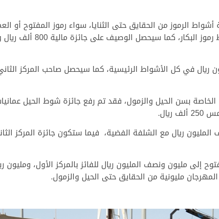
 أشواط الرموز من الحقايق حتى الثنايا، سواء رموز المفتوح أو ال
ح إلى مليون ونصف المليون ريال للفائز بالمركز الأول، ومليون ري
المهرجان مليونية من الحقايق حتى الحيل والزمول.