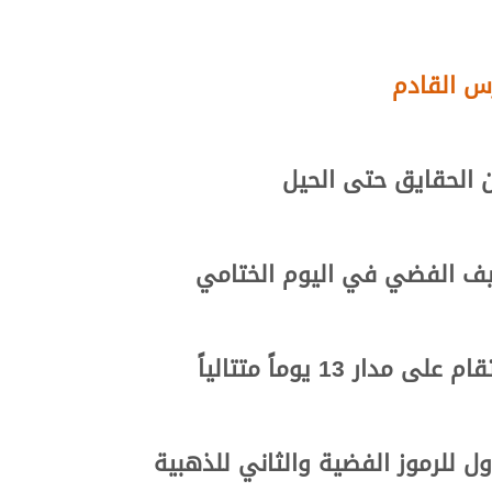
ن الحقايق حتى الحيل
ل للرموز الفضية والثاني للذهبية