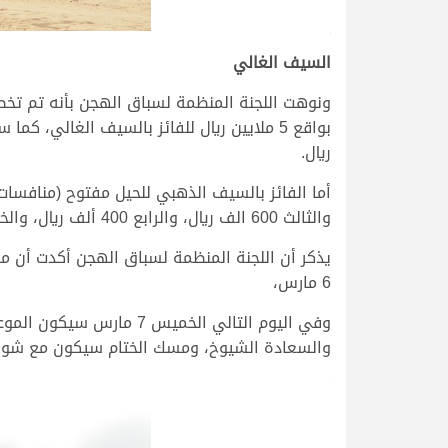
.
السيف الغالي
ريال.
والثالث 600 الف ريال، والرابع 400 ألف ريال، والخامس 200 الف ريال.
يذكر أن اللجنة المنظمة لسباق الهجن أكدت أن منا
6 مارس،
وفي اليوم التالي الخمي
والسعادة الشيوخ، ومسك الختام سيكون مع شوط 
.