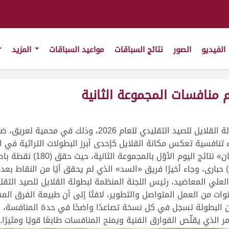
الفيديو
الصور
نتائج السباقات
مواعيد السباقات
المزيد
 منافسات المجموعة الثانية
انطلقت أمس منافسات المجموعة الثانية من بطولة القلايل للص
تنافسية تعكس مكانة القلايل كإحدى أبرز البطولات التراثية في ال
العلي المعاضيد، رئيس اللجنة المنظمة لبطولة القلايل للصيد التقل
ت من العمل المتواصل والتطوير، لافتًا إلى أن طبيعة الفرق الم
ن البطولة تسجل في كل نسخة تصاعدًا واضحًا في حدة المنافسة، نتي
 الذي يقلّص الفوارق الفنية ويمنح المنافسات طابعًا قويًا ومثيرًا.