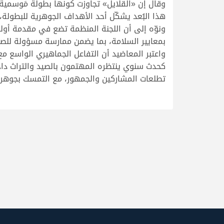
وقال إن «القلايل» تجاوزت كونها بطولة مَوسمية
هذا البُعد يشكّل أحد الأهداف الجوهرية للبطولة،
ونوّه إلى أن اللجنة المنظمة تضع في مقدمة أولويا
بمعايير السلامة، بما يضمن ممارسة مسؤولة للصيد 
واعتبر المعاضيد أن التفاعل الجماهيري الواسع م
كحدث سنوي ينتظره المهتمون بالصيد والتراث داخل
تطلعات المشاركين والجمهور، مع التمسك بجوهرها