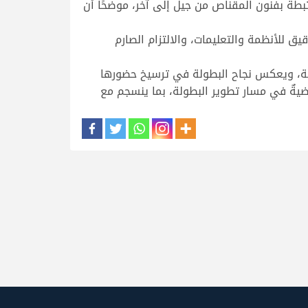
بطة بفنون المقناص من جيل إلى آخر، موضحًا أن
يق للأنظمة والتعليمات، والالتزام الصارم
اثية، ويعكس نجاح البطولة في ترسيخ حضورها
ضيةٌ في مسار تطوير البطولة، بما ينسجم مع